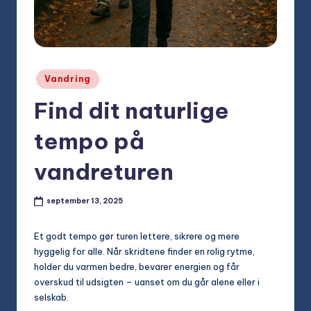
Posted
Vandring
in
Find dit naturlige
tempo på
vandreturen
september 13, 2025
Et godt tempo gør turen lettere, sikrere og mere
hyggelig for alle. Når skridtene finder en rolig rytme,
holder du varmen bedre, bevarer energien og får
overskud til udsigten – uanset om du går alene eller i
selskab.