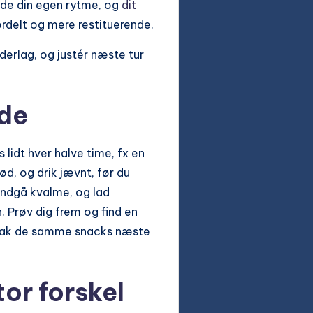
nde din egen rytme, og
dit
rdelt og mere restituerende.
derlag, og justér næste tur
nde
 lidt hver halve time, fx en
ød, og drik jævnt, før du
 undgå kvalme, og lad
. Prøv dig frem og find en
 Pak de samme snacks næste
or forskel