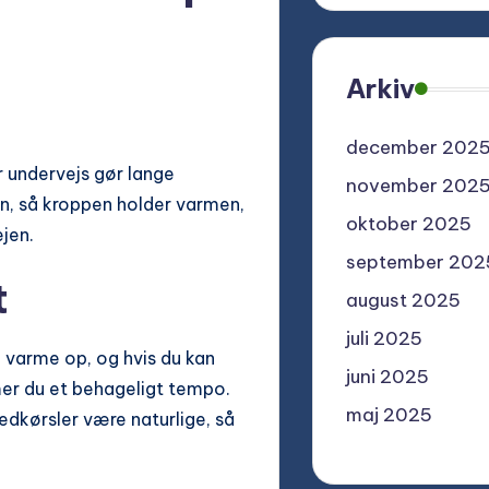
Arkiv
december 202
r undervejs gør lange
november 202
lan, så kroppen holder varmen,
oktober 2025
jen.
september 202
t
august 2025
juli 2025
l varme op, og hvis du kan
juni 2025
mer du et behageligt tempo.
maj 2025
edkørsler være naturlige, så