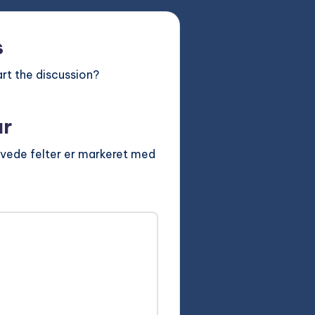
s
rt the discussion?
ar
vede felter er markeret med