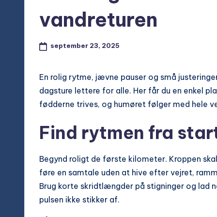
vandreturen
september 23, 2025
En rolig rytme, jævne pauser og små justeringe
dagsture lettere for alle. Her får du en enkel p
fødderne trives, og humøret følger med hele ve
Find rytmen fra star
Begynd roligt de første kilometer. Kroppen ska
føre en samtale uden at hive efter vejret, ram
Brug korte skridtlængder på stigninger og lad n
pulsen ikke stikker af.