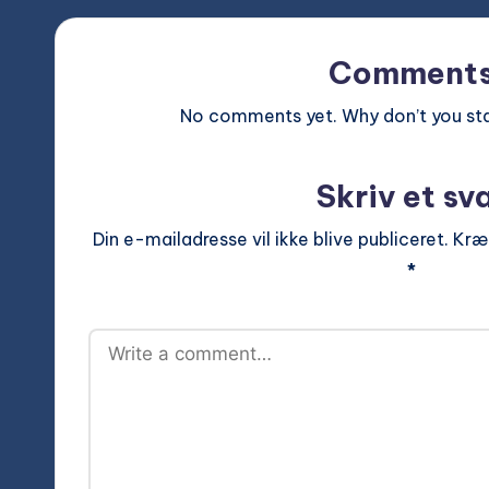
Comment
No comments yet. Why don’t you sta
Skriv et sv
Din e-mailadresse vil ikke blive publiceret.
Kræ
*