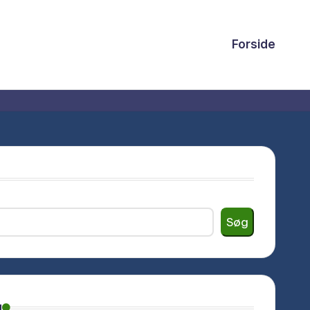
Forside
Søg
g