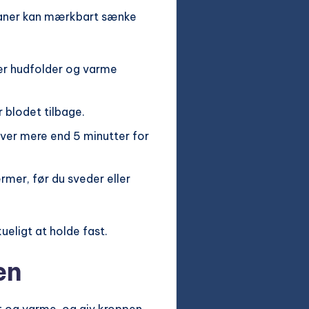
 vaner kan mærkbart sænke
ger hudfolder og varme
 blodet tilbage.
iver mere end 5 minutter for
ærmer, før du sveder eller
ueligt at holde fast.
en