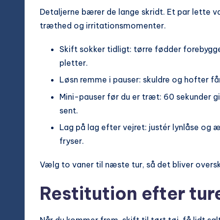
Detaljerne bærer de lange skridt. Et par lette
træthed og irritationsmomenter.
Skift sokker tidligt: tørre fødder forebyg
pletter.
Løsn remme i pauser: skuldre og hofter får
Mini-pauser før du er træt: 60 sekunder g
sent.
Lag på lag efter vejret: justér lynlåse og 
fryser.
Vælg to vaner til næste tur, så det bliver oversk
Restitution efter tur