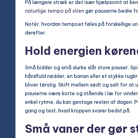
På længere stræk er det især hjælpsomt at ke
naturlige tempo på stien
gør pauserne bedre fo
Notér, hvordan tempoet føles på forskellige un
derefter.
Hold energien køre
Små bidder og små slurke slår store pauser. Spis
håndfuld nødder, en banan eller et stykke rugbr
bliver tørstig. Skift mellem sødt og salt for at
pauserne være korte og stående i læ for vinden
enkel rytme, du kan gentage resten af dagen.
gang og test, hvad kroppen svarer bedst på.
Små vaner der gør st